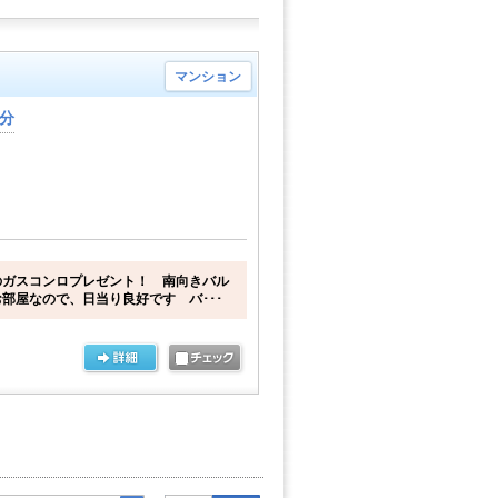
マンション
4分
のガスコンロプレゼント！ 南向きバル
部屋なので、日当り良好です バ･･･