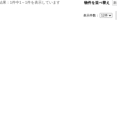
結果：1件中1～1件を表示しています
物件を並べ替え
新
表示件数：