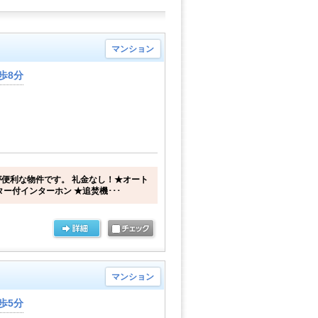
マンション
歩8分
便利な物件です。 礼金なし！★オート
ー付インターホン ★追焚機･･･
マンション
歩5分