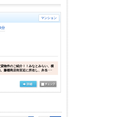
マンション
8分
賃貸物件のご紹介！！みなとみらい、横
。藤棚商店街至近に所在し、弁当･･･