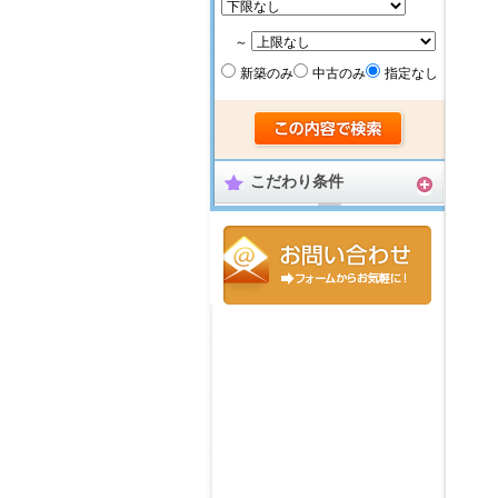
～
新築のみ
中古のみ
指定なし
こだわり条件