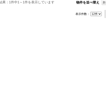
結果：1件中1～1件を表示しています
物件を並べ替え
新
表示件数：