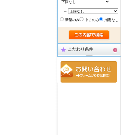
～
新築のみ
中古のみ
指定なし
こだわり条件