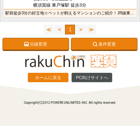
横須賀線 東戸塚駅 徒歩3分
駅前徒歩3分の好立地☆ペットが飼えるマンションのご紹介！JR線東戸塚徒歩３分の立地で周辺利便施設多数･･･
≪
<
1
>
≫
沿線変更
条件変更
ホームに戻る
PC向けサイトへ
Copyright(C)2012 POWERS UNLIMITED.INC. All rights reserved.