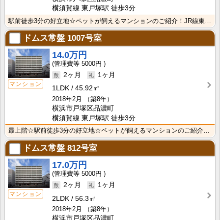
横須賀線 東戸塚駅 徒歩3分
駅前徒歩3分の好立地☆ペットが飼えるマンションのご紹介！JR線東戸塚徒歩３分の立地で周辺利便施設多数･･･
ドムス常盤
1007号室
14.0万円
5000円
2ヶ月
1ヶ月
マンション
1LDK
45.92㎡
2018年2月
（築8年）
横浜市戸塚区品濃町
横須賀線 東戸塚駅 徒歩3分
最上階☆駅前徒歩3分の好立地☆ペットが飼えるマンションのご紹介！JR線東戸塚徒歩３分の立地で周辺利便･･･
ドムス常盤
812号室
17.0万円
5000円
2ヶ月
1ヶ月
マンション
2LDK
56.3㎡
2018年2月
（築8年）
横浜市戸塚区品濃町