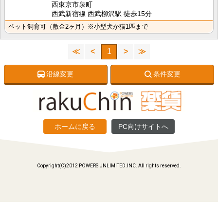
西東京市泉町
西武新宿線 西武柳沢駅 徒歩15分
ペット飼育可（敷金2ヶ月）※小型犬か猫1匹まで
≪
<
1
>
≫
沿線変更
条件変更
ホームに戻る
PC向けサイトへ
Copyright(C)2012 POWERS UNLIMITED.INC. All rights reserved.