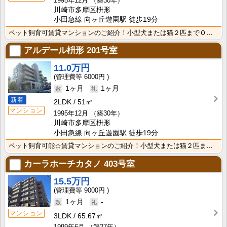
1995年12月
（築30年）
川崎市多摩区枡形
小田急線 向ヶ丘遊園駅 徒歩19分
ペット飼育可賃貸マンションのご紹介！小型犬または猫２匹までＯＫ（敷金増1ヶ月）★♪スーパーヤオコーま･･･
アルデール枡形
201号室
11.0万円
6000円
1ヶ月
1ヶ月
新着
2LDK
51㎡
マンション
1995年12月
（築30年）
川崎市多摩区枡形
小田急線 向ヶ丘遊園駅 徒歩19分
ペット飼育可能☆賃貸マンションのご紹介！小型犬または猫２匹までＯＫ（敷金増1ヶ月）★♪スーパーヤオコ･･･
カーラホーチカタノ
403号室
15.5万円
9000円
1ヶ月
-
マンション
3LDK
65.67㎡
1999年6月
（築27年）