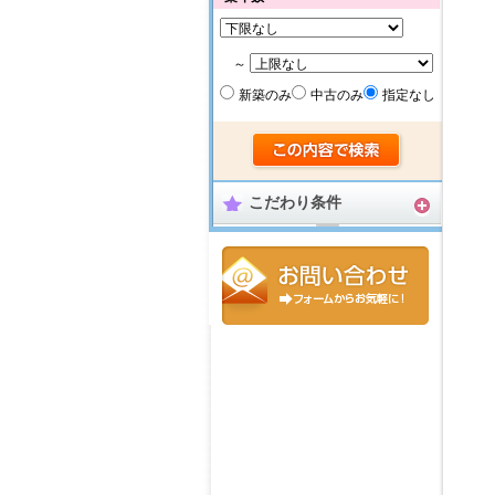
～
新築のみ
中古のみ
指定なし
こだわり条件