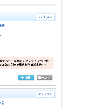
マンション
3分
月
地☆ペットが飼えるマンションのご紹
歩３分の立地で周辺利便施設多数･･･
マンション
3分