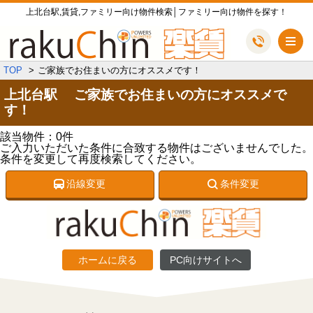
上北台駅,賃貸,ファミリー向け物件検索│ファミリー向け物件を探す！
メ
TOP
ご家族でお住まいの方にオススメです！
上北台駅 ご家族でお住まいの方にオススメで
す！
該当物件：0件
ご入力いただいた条件に合致する物件はございませんでした。
条件を変更して再度検索してください。
沿線変更
条件変更
ホームに戻る
PC向けサイトへ