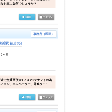
切なお車に如何でしょうか？
事務所（区画）
浜駅 徒歩3分
 2ヶ月
近で交通至便☆1フロア1テナントの為
アコン、エレベーター、外観タ･･･