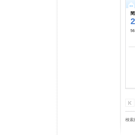
間
56
検索