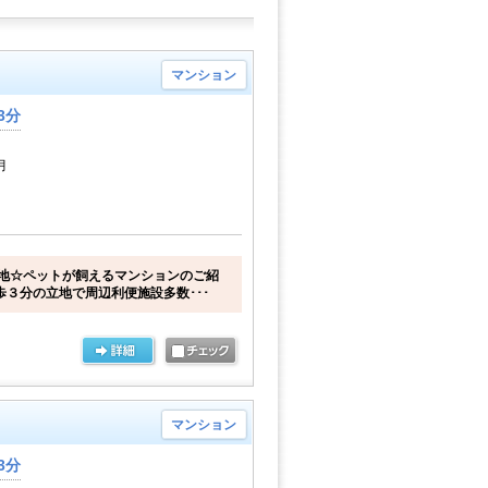
マンション
3分
月
地☆ペットが飼えるマンションのご紹
歩３分の立地で周辺利便施設多数･･･
マンション
3分