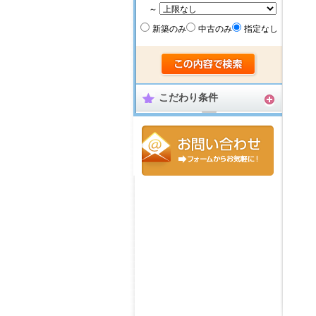
～
新築のみ
中古のみ
指定なし
こだわり条件