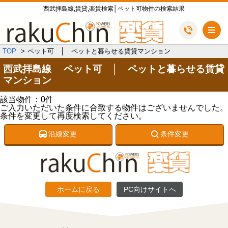
西武拝島線,賃貸,楽賃検索│ペット可物件の検索結果
メ
TOP
ペット可 │ ペットと暮らせる賃貸マンション
西武拝島線 ペット可 │ ペットと暮らせる賃貸
マンション
該当物件：0件
ご入力いただいた条件に合致する物件はございませんでした。
条件を変更して再度検索してください。
沿線変更
条件変更
ホームに戻る
PC向けサイトへ