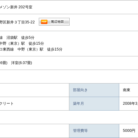
メゾン新井 202号室
野区新井３丁目35-22
線 沼袋駅 徒歩5分
中野（東京）駅 徒歩15分
ロ東西線 中野（東京）駅 徒歩15分
.26畳) 洋室(6.07畳)
部屋向き
南東
クリート
築年月
2008年
管理費等
5000円