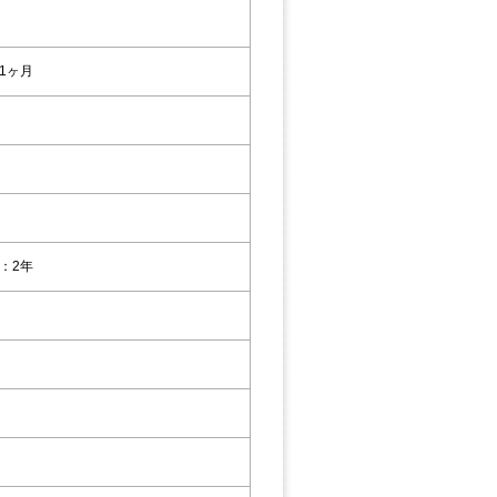
1ヶ月
：2年