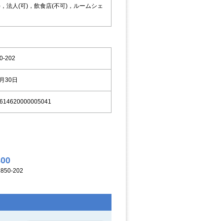
)，法人(可)，飲食店(不可)，ルームシェ
0-202
8月30日
614620000005041
800
50-202