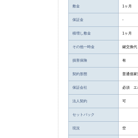
敷金
1ヶ月
保証金
-
積増し敷金
1ヶ月
その他一時金
鍵交換代：
損害保険
有
契約形態
普通借家
保証会社
必須 エ
法人契約
可
セットバック
現況
空