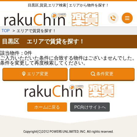
目黒区,賃貸,エリア検索│エリアから物件を探す！
メ
TOP
エリアで賃貸を探す！
目黒区 エリアで賃貸を探す！
該当物件：0件
ご入力いただいた条件に合致する物件はございませんでした。
条件を変更して再度検索してください。
エリア変更
条件変更
ホームに戻る
PC向けサイトへ
Copyright(C)2012 POWERS UNLIMITED.INC. All rights reserved.