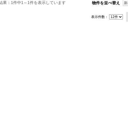
結果：1件中1～1件を表示しています
物件を並べ替え
新
表示件数：