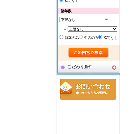
指定なし
築年数
～
新築のみ
中古のみ
指定なし
こだわり条件